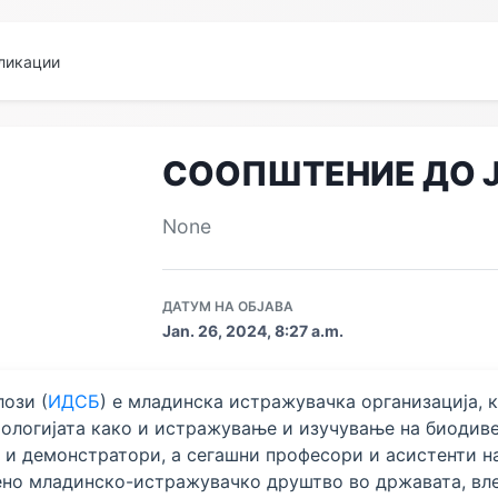
ликации
СООПШТЕНИЕ ДО 
None
ДАТУМ НА ОБЈАВА
Jan. 26, 2024, 8:27 a.m.
ози (
ИДСБ
) е младинска истражувачка организација, к
иологијата како и истражување и изучување на биодив
и и демонстратори, а сегашни професори и асистенти 
ено младинско-истражувачко друштво во државата, вле