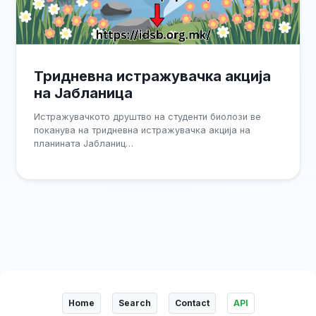
Тридневна истражувачка акција
на Јабланица
Истражувачкото друштво на студенти биолози ве
поканува на тридневна истражувачка акција на
планината Јабланиц…
Home
Search
Contact
API