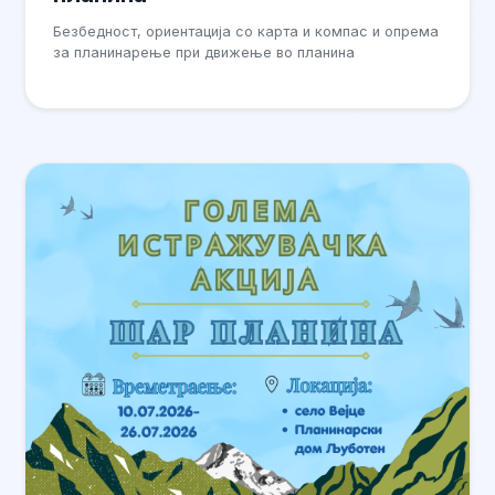
Безбедност, ориентација со карта и компас и опрема
за планинарење при движење во планина