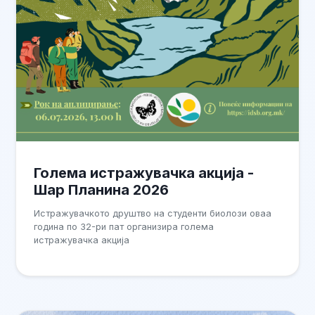
Голема истражувачка акција -
Шар Планина 2026
Истражувачкото друштво на студенти биолози оваа
година по 32-ри пат организира голема
истражувачка акција