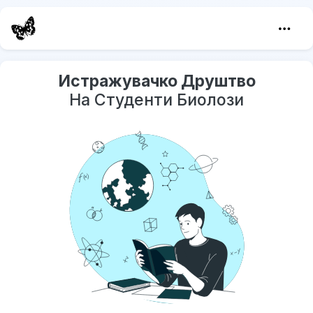
Истражувачко Друштво
На Студенти Биолози