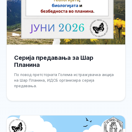
Серија предавања за Шар
Планина
По повод претстојната Голема истражувачка акција
на Шар Планина, ИДСБ организира серија
предавања.