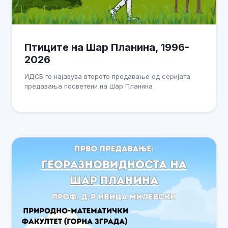
Птиците на Шар Планина, 1996-
2026
ИДСБ го најавува второто предавање од серијата
предавања посветени на Шар Планина