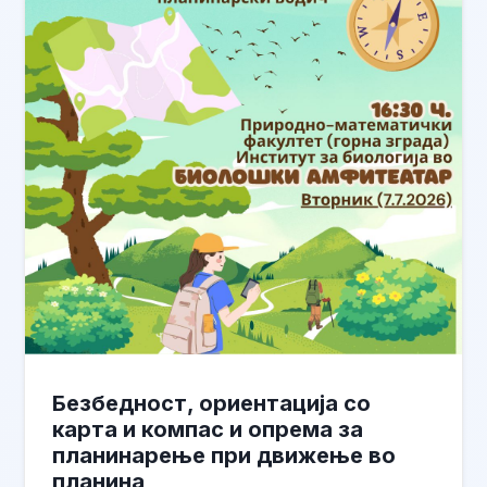
Безбедност, ориентација со
карта и компас и опрема за
планинарење при движење во
планина