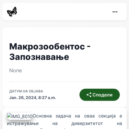
Макрозообентос -
Запознавање
None
ДАТУМ НА ОБЈАВА
Сподели
Jan. 26, 2024, 8:27 a.m.
Основна задача на оваа секција е
истражување на диверзитетот на