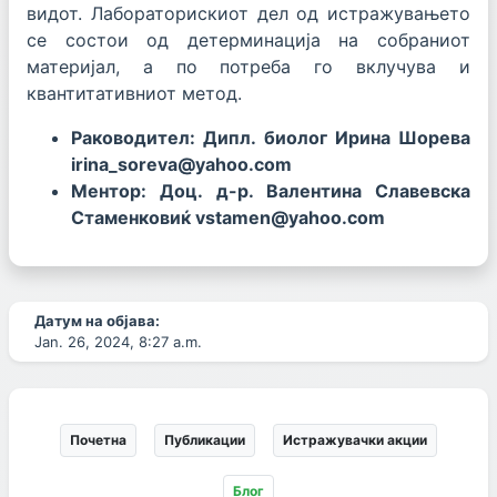
видот. Лабораторискиот дел од истражувањето
се состои од детерминација на собраниот
материјал, а по потреба го вклучува и
квантитативниот метод.
Раководител: Дипл. биолог Ирина Шорева
irina_soreva@yahoo.com
Ментор: Доц. д-р. Валентина Славевска
Стаменковиќ vstamen@yahoo.com
Датум на објава:
Jan. 26, 2024, 8:27 a.m.
Почетна
Публикации
Истражувачки акции
Блог