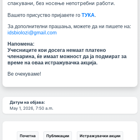
спакувани, без носење непотребни работи.
Вашето присуство пријавете го
ТУКА
.
За дополнителни прашања, можете да ни пишете на:
idsbiolozi@gmail.com
Напомена:
Учесниците кои досега немаат платено
членарина, ќе имаат можност да ја подмират за
време на оваа истражувачка акција.
Ве очекуваме!
Датум на објава:
May 1, 2026, 7:50 a.m.
Почетна
Публикации
Истражувачки акции