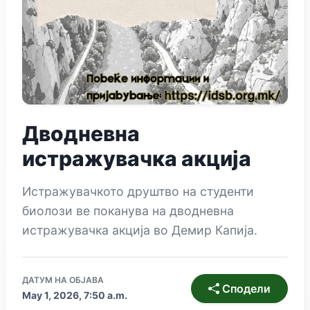
Дводневна
истражувачка акција
Истражувачкото друштво на студенти
биолози ве поканува на дводневна
истражувачка акција во Демир Капија.
ДАТУМ НА ОБЈАВА
Сподели
May 1, 2026, 7:50 a.m.