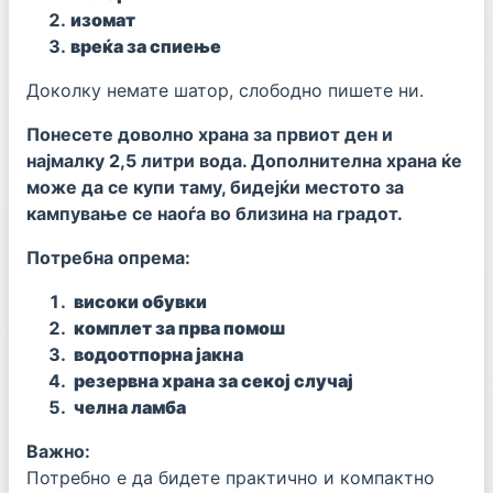
изомат
вреќа за спиење
Доколку немате шатор, слободно пишете ни.
Понесете доволно храна за првиот ден и
најмалку 2,5 литри вода. Дополнителна храна ќе
може да се купи таму, бидејќи местото за
кампување се наоѓа во близина на градот.
Потребна опрема:
високи обувки
комплет за прва помош
водоотпорна јакна
резервна храна за секој случај
челна ламба
Важно:
Потребно е да бидете практично и компактно