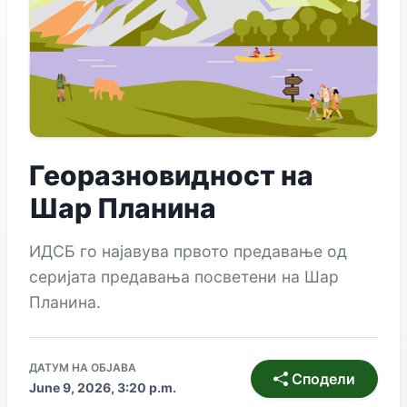
Георазновидност на
Шар Планина
ИДСБ го најавува првото предавање од
серијата предавања посветени на Шар
Планина.
ДАТУМ НА ОБЈАВА
Сподели
June 9, 2026, 3:20 p.m.