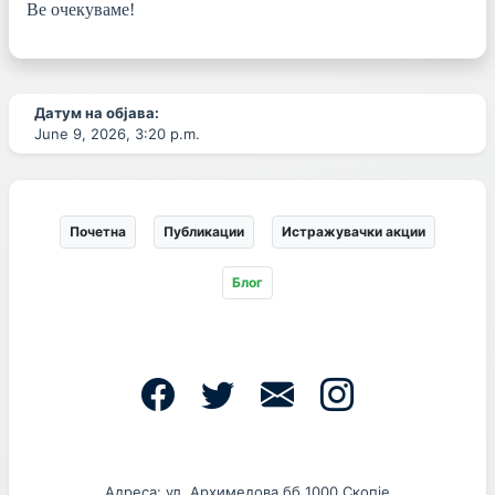
Ве очекуваме!
Датум на објава:
June 9, 2026, 3:20 p.m.
Почетна
Публикации
Истражувачки акции
Блог
Адреса: ул. Архимедова бб 1000 Скопје