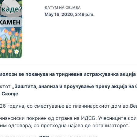
ДАТУМ НА ОБЈАВА
May 16, 2026, 3:49 p.m.
олози ве поканува на тридневна истражувачка акција 
ектот
„Заштита, анализа и проучување преку акција на 
 Скопје
026 година, со сместување во планинарскиот дом во Ве
финансиски покриен од страна на ИДСБ. Учесниците кои
им одговара, со претходна најава до организаторот.