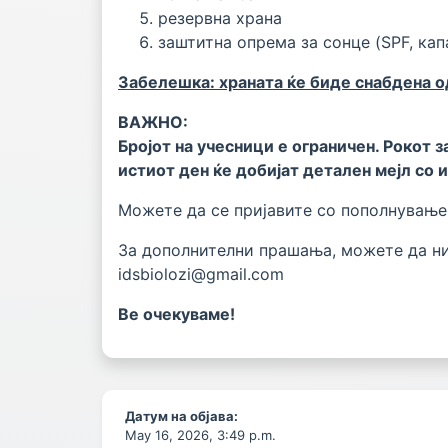
резервна храна
заштитна опрема за сонце (
SPF,
кап
Забелешка: храната ќе биде снабдена о
ВАЖНО:
Бројот на учесници е ограничен. Рокот з
истиот ден ќе добијат детален мејл со 
Можете да се пријавите со пополнувањ
За дополнителни прашања, можете да ни
idsbiolozi@gmail.com
Ве очекуваме!
Датум на објава:
May 16, 2026, 3:49 p.m.