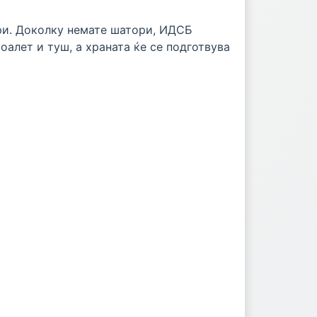
ри.
Доколку немате шатори, ИДСБ
оалет и туш, а храната ќе се подготвува