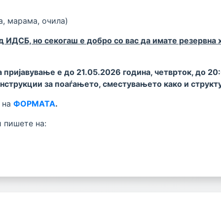
а, марама, очила)
д ИДСБ, но секогаш е добро со вас да имате резервна 
а пријавување е до 21.05.2026 година, четврток, до 20
инструкции за поаѓањето, сместувањето како и структ
е на
ФОРМАТА
.
 пишете на: