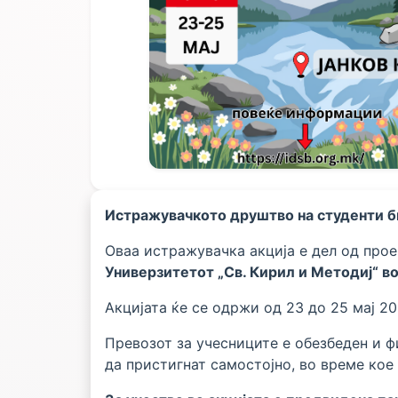
Истражувачкото друштво на студенти би
Оваа истражувачка акција е дел од про
Универзитетот „Св. Кирил и Методиј“ во
Акцијата ќе се одржи од 23 до 25 мај 2
Превозот за учесниците е обезбеден и 
да пристигнат самостојно, во време кое 